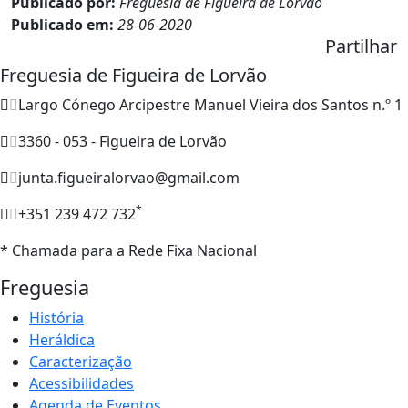
Publicado por:
Freguesia de Figueira de Lorvão
Publicado em:
28-06-2020
Partilhar
Freguesia de Figueira de Lorvão
Largo Cónego Arcipestre Manuel Vieira dos Santos n.º 1
3360 - 053 - Figueira de Lorvão
junta.figueiralorvao@gmail.com
*
+351 239 472 732
* Chamada para a Rede Fixa Nacional
Freguesia
História
Heráldica
Caracterização
Acessibilidades
Agenda de Eventos