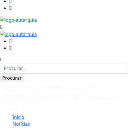
Recenseamento agrícola -
Prolongamento Prazo (Outubro
2020)
Início
Notícias