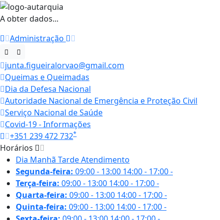
A obter dados...
Administração
junta.figueiralorvao@gmail.com
Queimas e Queimadas
Dia da Defesa Nacional
Autoridade Nacional de Emergência e Proteção Civil
Serviço Nacional de Saúde
Covid-19 - Informações
*
+351 239 472 732
Horários
Dia
Manhã
Tarde
Atendimento
Segunda-feira:
09:00 - 13:00
14:00 - 17:00
-
Terça-feira:
09:00 - 13:00
14:00 - 17:00
-
Quarta-feira:
09:00 - 13:00
14:00 - 17:00
-
Quinta-feira:
09:00 - 13:00
14:00 - 17:00
-
Sexta-feira:
09:00 - 13:00
14:00 - 17:00
-