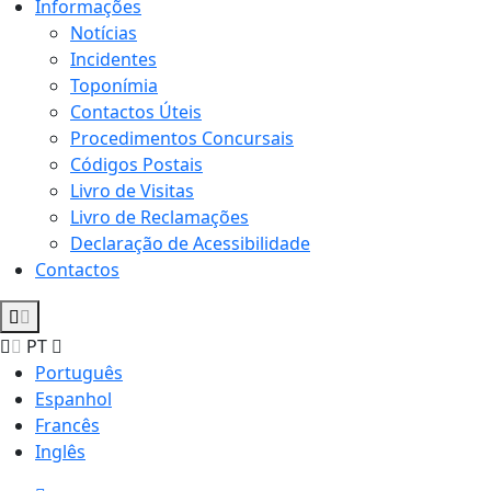
Informações
Notícias
Incidentes
Toponímia
Contactos Úteis
Procedimentos Concursais
Códigos Postais
Livro de Visitas
Livro de Reclamações
Declaração de Acessibilidade
Contactos
PT
Português
Espanhol
Francês
Inglês