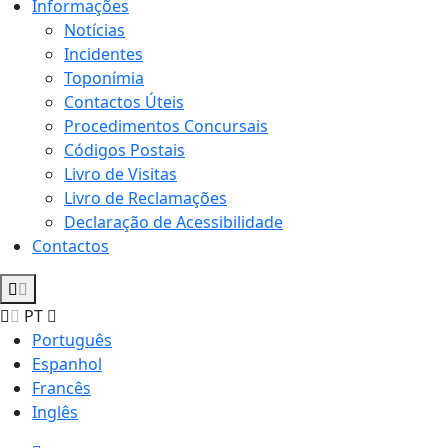
Informações
Notícias
Incidentes
Toponímia
Contactos Úteis
Procedimentos Concursais
Códigos Postais
Livro de Visitas
Livro de Reclamações
Declaração de Acessibilidade
Contactos
PT
Português
Espanhol
Francês
Inglês