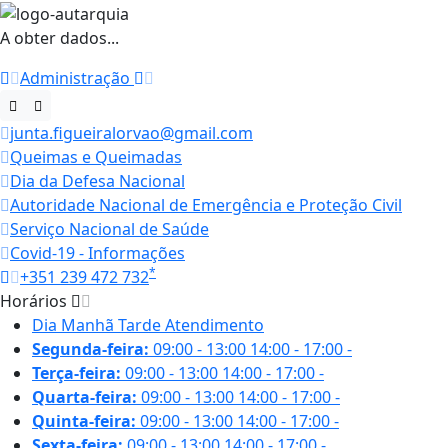
A obter dados...
Administração
junta.figueiralorvao@gmail.com
Queimas e Queimadas
Dia da Defesa Nacional
Autoridade Nacional de Emergência e Proteção Civil
Serviço Nacional de Saúde
Covid-19 - Informações
*
+351 239 472 732
Horários
Dia
Manhã
Tarde
Atendimento
Segunda-feira:
09:00 - 13:00
14:00 - 17:00
-
Terça-feira:
09:00 - 13:00
14:00 - 17:00
-
Quarta-feira:
09:00 - 13:00
14:00 - 17:00
-
Quinta-feira:
09:00 - 13:00
14:00 - 17:00
-
Sexta-feira:
09:00 - 13:00
14:00 - 17:00
-