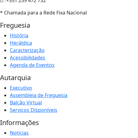
+351 239 472 732
* Chamada para a Rede Fixa Nacional
Freguesia
História
Heráldica
Caracterização
Acessibilidades
Agenda de Eventos
Autarquia
Executivo
Assembleia de Freguesia
Balcão Virtual
Serviços Disponíveis
Informações
Notícias