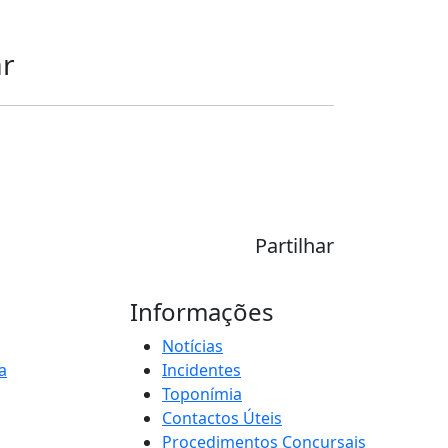
ar
Partilhar
Informações
Notícias
a
Incidentes
Toponímia
Contactos Úteis
Procedimentos Concursais