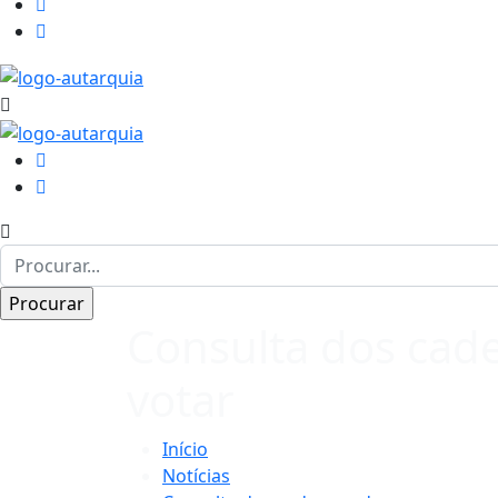
Consulta dos cad
votar
Início
Notícias