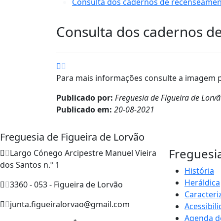
Consulta dos cadernos de recenseament
Consulta dos cadernos d
Para mais informações consulte a imagem 
Publicado por:
Freguesia de Figueira de Lorv
Publicado em:
20-08-2021
Freguesia de Figueira de Lorvão
Freguesi
Largo Cónego Arcipestre Manuel Vieira
dos Santos n.º 1
História
Heráldica
3360 - 053 - Figueira de Lorvão
Caracteri
junta.figueiralorvao@gmail.com
Acessibil
Agenda d