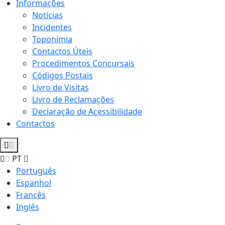
Informações
Notícias
Incidentes
Toponímia
Contactos Úteis
Procedimentos Concursais
Códigos Postais
Livro de Visitas
Livro de Reclamações
Declaração de Acessibilidade
Contactos
PT
Português
Espanhol
Francês
Inglês