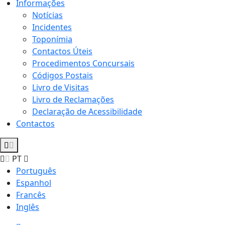
Informações
Notícias
Incidentes
Toponímia
Contactos Úteis
Procedimentos Concursais
Códigos Postais
Livro de Visitas
Livro de Reclamações
Declaração de Acessibilidade
Contactos
PT
Português
Espanhol
Francês
Inglês