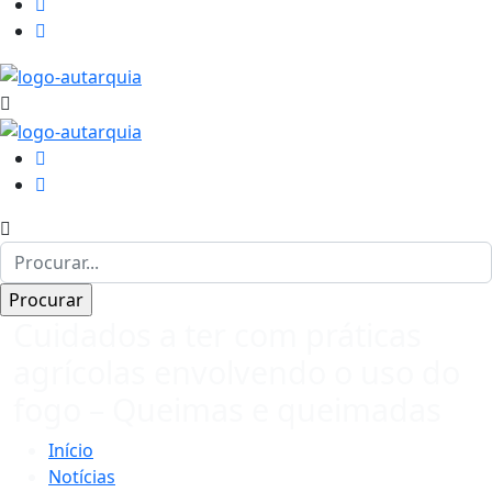
Cuidados a ter com práticas
agrícolas envolvendo o uso do
fogo – Queimas e queimadas
Início
Notícias