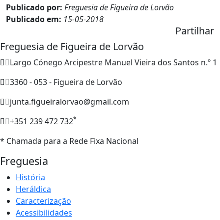
Publicado por:
Freguesia de Figueira de Lorvão
Publicado em:
15-05-2018
Partilhar
Freguesia de Figueira de Lorvão
Largo Cónego Arcipestre Manuel Vieira dos Santos n.º 1
3360 - 053 - Figueira de Lorvão
junta.figueiralorvao@gmail.com
*
+351 239 472 732
* Chamada para a Rede Fixa Nacional
Freguesia
História
Heráldica
Caracterização
Acessibilidades