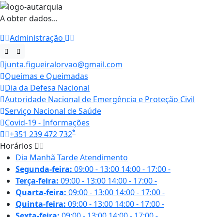
A obter dados...
Administração
junta.figueiralorvao@gmail.com
Queimas e Queimadas
Dia da Defesa Nacional
Autoridade Nacional de Emergência e Proteção Civil
Serviço Nacional de Saúde
Covid-19 - Informações
*
+351 239 472 732
Horários
Dia
Manhã
Tarde
Atendimento
Segunda-feira:
09:00 - 13:00
14:00 - 17:00
-
Terça-feira:
09:00 - 13:00
14:00 - 17:00
-
Quarta-feira:
09:00 - 13:00
14:00 - 17:00
-
Quinta-feira:
09:00 - 13:00
14:00 - 17:00
-
Sexta-feira:
09:00 - 13:00
14:00 - 17:00
-