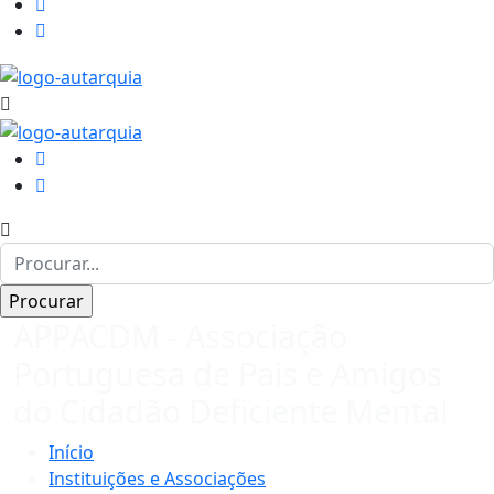
APPACDM - Associação
Portuguesa de Pais e Amigos
do Cidadão Deficiente Mental
Início
Instituições e Associações