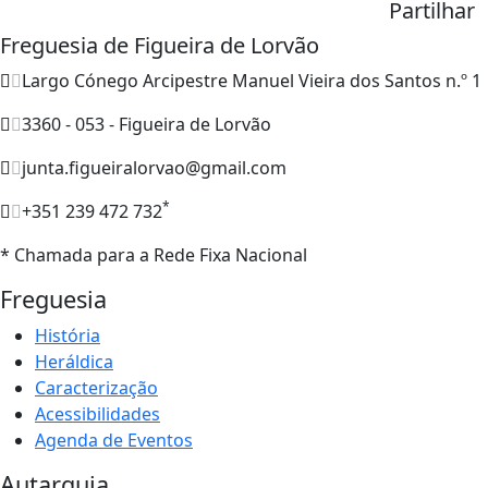
Partilhar
Freguesia de Figueira de Lorvão
Largo Cónego Arcipestre Manuel Vieira dos Santos n.º 1
3360 - 053 - Figueira de Lorvão
junta.figueiralorvao@gmail.com
*
+351 239 472 732
* Chamada para a Rede Fixa Nacional
Freguesia
História
Heráldica
Caracterização
Acessibilidades
Agenda de Eventos
Autarquia