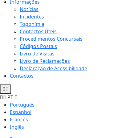
Informações
Notícias
Incidentes
Toponímia
Contactos Úteis
Procedimentos Concursais
Códigos Postais
Livro de Visitas
Livro de Reclamações
Declaração de Acessibilidade
Contactos
PT
Português
Espanhol
Francês
Inglês