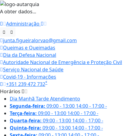
A obter dados...
Administração
junta.figueiralorvao@gmail.com
Queimas e Queimadas
Dia da Defesa Nacional
Autoridade Nacional de Emergência e Proteção Civil
Serviço Nacional de Saúde
Covid-19 - Informações
*
+351 239 472 732
Horários
Dia
Manhã
Tarde
Atendimento
Segunda-feira:
09:00 - 13:00
14:00 - 17:00
-
Terça-feira:
09:00 - 13:00
14:00 - 17:00
-
Quarta-feira:
09:00 - 13:00
14:00 - 17:00
-
Quinta-feira:
09:00 - 13:00
14:00 - 17:00
-
Sexta-feira:
09:00 - 13:00
14:00 - 17:00
-